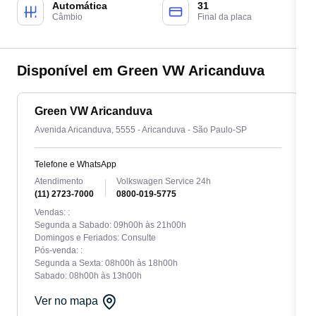
Automática
31
Câmbio
Final da placa
Disponível em Green VW Aricanduva
Green VW Aricanduva
Avenida Aricanduva, 5555 - Aricanduva - São Paulo-SP
Telefone e WhatsApp
Atendimento
Volkswagen Service 24h
(11) 2723-7000
0800-019-5775
Vendas: :
Segunda a Sabado: 09h00h às 21h00h
Domingos e Feriados: Consulte
Pós-venda: :
Segunda a Sexta: 08h00h às 18h00h
Sabado: 08h00h às 13h00h
Ver no mapa