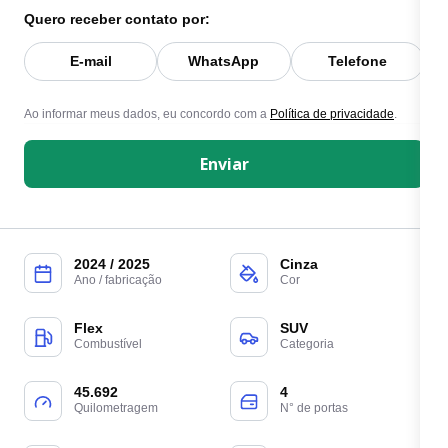
Quero receber contato por:
E-mail
WhatsApp
Telefone
Ao informar meus dados, eu concordo com a
Política de privacidade
.
Enviar
2024 / 2025
Cinza
Ano / fabricação
Cor
Flex
SUV
Combustível
Categoria
45.692
4
Quilometragem
N° de portas