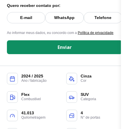
Quero receber contato por:
E-mail
WhatsApp
Telefone
Ao informar meus dados, eu concordo com a
Política de privacidade
.
Enviar
2024 / 2025
Cinza
Ano / fabricação
Cor
Flex
SUV
Combustível
Categoria
41.013
4
Quilometragem
N° de portas