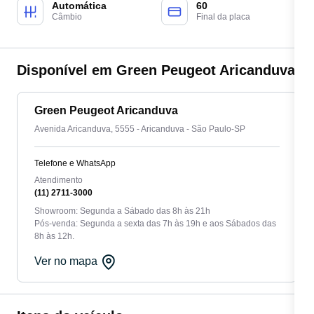
Automática
60
Câmbio
Final da placa
Disponível em Green Peugeot Aricanduva
Green Peugeot Aricanduva
Avenida Aricanduva, 5555 - Aricanduva - São Paulo-SP
Telefone e WhatsApp
Atendimento
(11) 2711-3000
Showroom: Segunda a Sábado das 8h às 21h
Pós-venda: Segunda a sexta das 7h às 19h e aos Sábados das
8h às 12h.
Ver no mapa