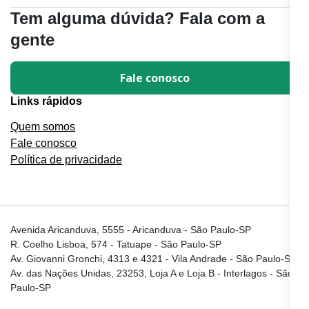
Tem alguma dúvida? Fala com a
gente
Fale conosco
Links rápidos
Quem somos
Fale conosco
Política de privacidade
Avenida Aricanduva, 5555 - Aricanduva - São Paulo-SP
R. Coelho Lisboa, 574 - Tatuape - São Paulo-SP
Av. Giovanni Gronchi, 4313 e 4321 - Vila Andrade - São Paulo-SP
Av. das Nações Unidas, 23253, Loja A e Loja B - Interlagos - São
Paulo-SP