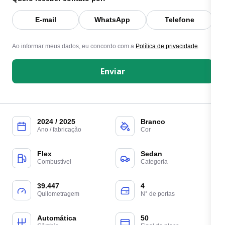
E-mail
WhatsApp
Telefone
Ao informar meus dados, eu concordo com a
Política de privacidade
.
Enviar
2024 / 2025
Branco
Ano / fabricação
Cor
Flex
Sedan
Combustível
Categoria
39.447
4
Quilometragem
N° de portas
Automática
50