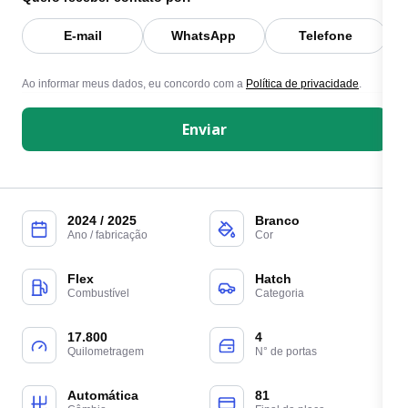
E-mail
WhatsApp
Telefone
Ao informar meus dados, eu concordo com a
Política de privacidade
.
Enviar
2024 / 2025
Branco
Ano / fabricação
Cor
Flex
Hatch
Combustível
Categoria
17.800
4
Quilometragem
N° de portas
Automática
81