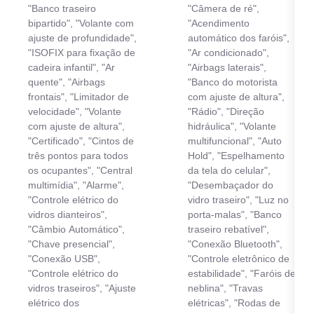
"Banco traseiro
"Câmera de ré",
bipartido", "Volante com
"Acendimento
ajuste de profundidade",
automático dos faróis",
"ISOFIX para fixação de
"Ar condicionado",
cadeira infantil", "Ar
"Airbags laterais",
quente", "Airbags
"Banco do motorista
frontais", "Limitador de
com ajuste de altura",
velocidade", "Volante
"Rádio", "Direção
com ajuste de altura",
hidráulica", "Volante
"Certificado", "Cintos de
multifuncional", "Auto
três pontos para todos
Hold", "Espelhamento
os ocupantes", "Central
da tela do celular",
multimídia", "Alarme",
"Desembaçador do
"Controle elétrico do
vidro traseiro", "Luz no
vidros dianteiros",
porta-malas", "Banco
"Câmbio Automático",
traseiro rebatível",
"Chave presencial",
"Conexão Bluetooth",
"Conexão USB",
"Controle eletrônico de
"Controle elétrico do
estabilidade", "Faróis de
vidros traseiros", "Ajuste
neblina", "Travas
elétrico dos
elétricas", "Rodas de