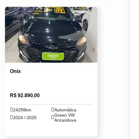
Onix
R$ 92.890,00
24299km
Automática
Green VW
2024 / 2025
Aricanduva