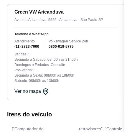
Green VW Aricanduva
Avenida Aricanduva, 5555 - Aricanduva - São Paulo-SP
Telefone e WhatsApp
Atendimento
Volkswagen Service 24h
(11) 2723-7000
0800-019-5775
Vendas: :
Segunda a Sabado: 09h00h às 21h00h
Domingos e Feriados: Consulte
Pós-venda: :
Segunda a Sexta: 08h00h às 18h00h
Sabado: 08h00h às 13h00h
Ver no mapa
Itens do veículo
["Computador de
retrovisores", "Controle