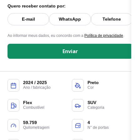
Quero receber contato por:
E-mail
WhatsApp
Telefone
Ao informar meus dados, eu concordo com a
Política de privacidade
.
Enviar
2024 / 2025
Preto
Ano / fabricação
Cor
Flex
SUV
Combustível
Categoria
59.759
4
Quilometragem
N° de portas